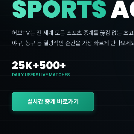
SPORTS
A
허브TV는 전 세계 모든 스포츠 중계를 끊김 없는 초고
야구, 농구 등 열광적인 순간을 가장 빠르게 만나보세요
25K+
500+
DAILY USERS
LIVE MATCHES
실시간 중계 바로가기