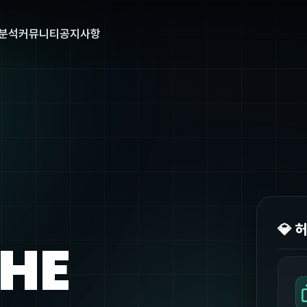
분석
커뮤니티
공지사항
💎 
THE