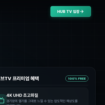
HUB TV 입장
허브TV 프리미엄 혜택
100% FREE
4K UHD 초고화질
경기장의 열기를 그대로 느낄 수 있는 압도적인 해상도를