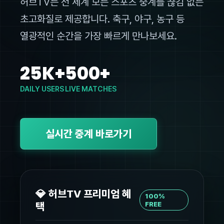
허브TV는 전 세계 모든 스포츠 중계를 끊김 없는
초고화질로 제공합니다. 축구, 야구, 농구 등
열광적인 순간을 가장 빠르게 만나보세요.
25K+
500+
DAILY USERS
LIVE MATCHES
실시간 중계 바로가기
💎 허브TV 프리미엄 혜
100%
택
FREE