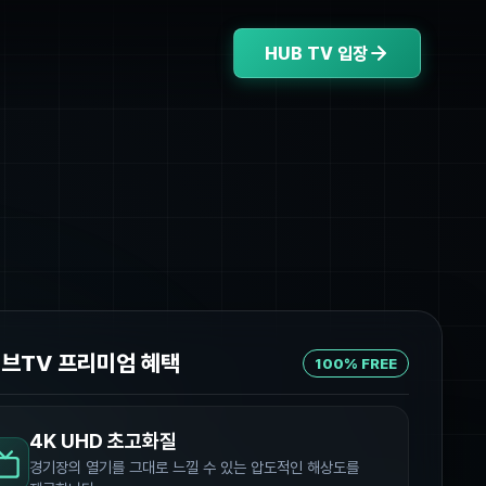
HUB TV 입장
허브TV 프리미엄 혜택
100% FREE
4K UHD 초고화질
경기장의 열기를 그대로 느낄 수 있는 압도적인 해상도를