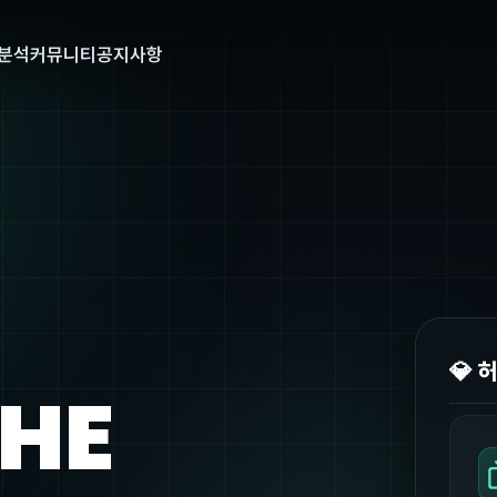
분석
커뮤니티
공지사항
💎 
THE