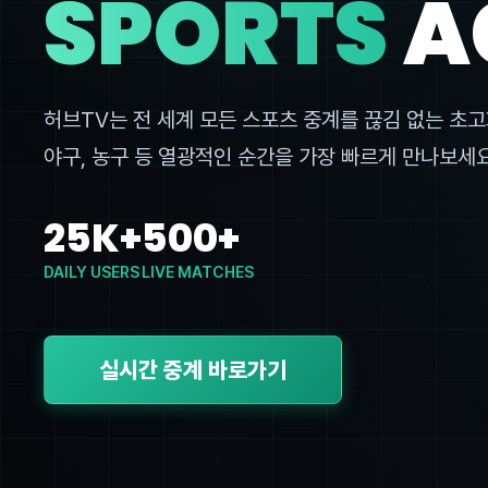
SPORTS
A
허브TV는 전 세계 모든 스포츠 중계를 끊김 없는 초고
야구, 농구 등 열광적인 순간을 가장 빠르게 만나보세요
25K+
500+
DAILY USERS
LIVE MATCHES
실시간 중계 바로가기