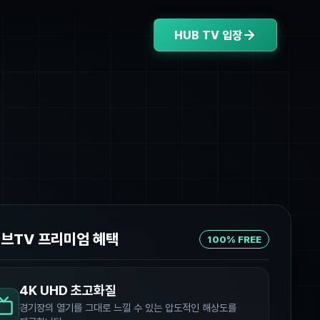
HUB TV 입장
허브TV 프리미엄 혜택
100% FREE
4K UHD 초고화질
경기장의 열기를 그대로 느낄 수 있는 압도적인 해상도를