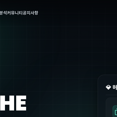
분석
커뮤니티
공지사항
💎 
THE