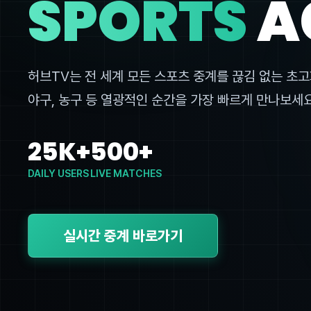
SPORTS
A
허브TV는 전 세계 모든 스포츠 중계를 끊김 없는 초고
야구, 농구 등 열광적인 순간을 가장 빠르게 만나보세요
25K+
500+
DAILY USERS
LIVE MATCHES
실시간 중계 바로가기