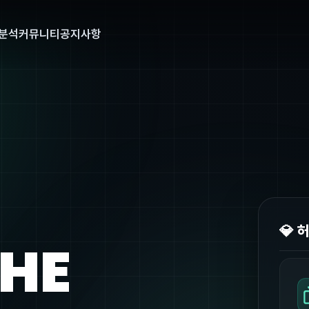
분석
커뮤니티
공지사항
💎 
THE