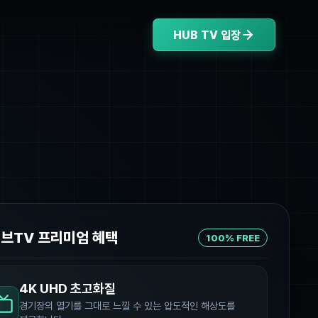
HUB TV 입장
허브TV 프리미엄 혜택
100% FREE
4K UHD 초고화질
경기장의 열기를 그대로 느낄 수 있는 압도적인 해상도를