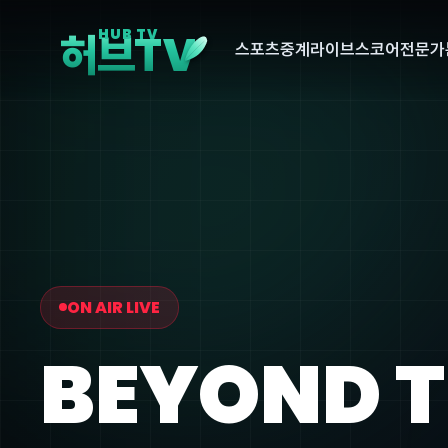
V
HUB TV
허브T
스포츠중계
라이브스코어
전문가
ON AIR LIVE
BEYOND 