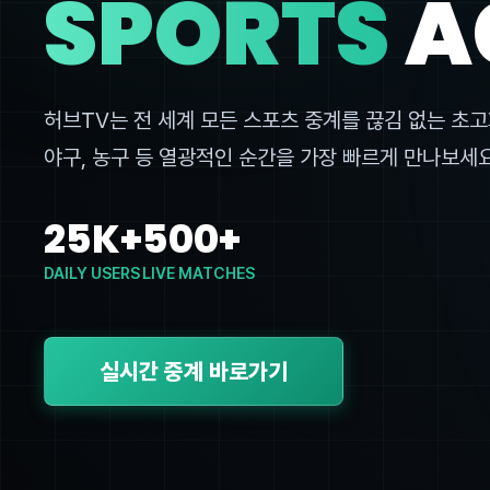
SPORTS
A
허브TV는 전 세계 모든 스포츠 중계를 끊김 없는 초고
야구, 농구 등 열광적인 순간을 가장 빠르게 만나보세요
25K+
500+
DAILY USERS
LIVE MATCHES
실시간 중계 바로가기