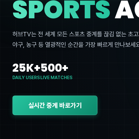
SPORTS
A
허브TV는 전 세계 모든 스포츠 중계를 끊김 없는 초고
야구, 농구 등 열광적인 순간을 가장 빠르게 만나보세요
25K+
500+
DAILY USERS
LIVE MATCHES
실시간 중계 바로가기