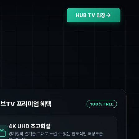
HUB TV 입장
허브TV 프리미엄 혜택
100% FREE
4K UHD 초고화질
경기장의 열기를 그대로 느낄 수 있는 압도적인 해상도를