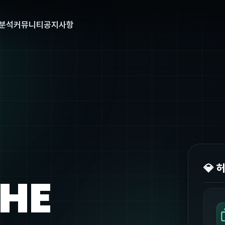
분석
커뮤니티
공지사항
💎 
THE