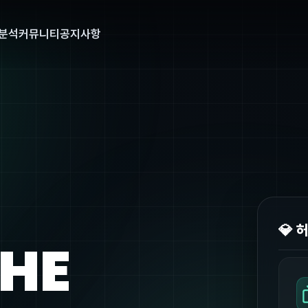
분석
커뮤니티
공지사항
💎 
THE