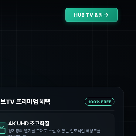
HUB TV 입장
허브TV 프리미엄 혜택
100% FREE
4K UHD 초고화질
경기장의 열기를 그대로 느낄 수 있는 압도적인 해상도를