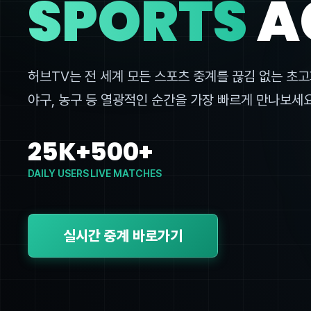
SPORTS
A
허브TV는 전 세계 모든 스포츠 중계를 끊김 없는 초고
야구, 농구 등 열광적인 순간을 가장 빠르게 만나보세요
25K+
500+
DAILY USERS
LIVE MATCHES
실시간 중계 바로가기