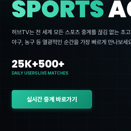
SPORTS
A
허브TV는 전 세계 모든 스포츠 중계를 끊김 없는 초고
야구, 농구 등 열광적인 순간을 가장 빠르게 만나보세요
25K+
500+
DAILY USERS
LIVE MATCHES
실시간 중계 바로가기