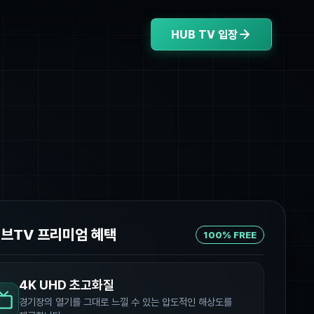
HUB TV 입장
허브TV 프리미엄 혜택
100% FREE
4K UHD 초고화질
경기장의 열기를 그대로 느낄 수 있는 압도적인 해상도를