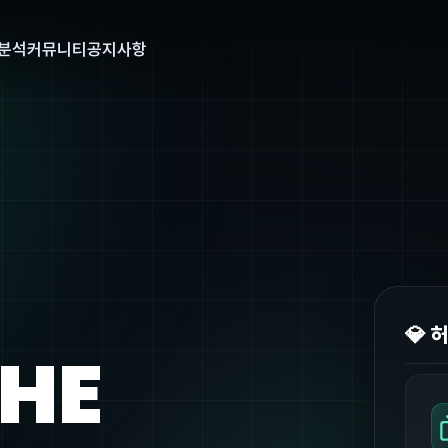
분석
커뮤니티
공지사항
💎 
THE