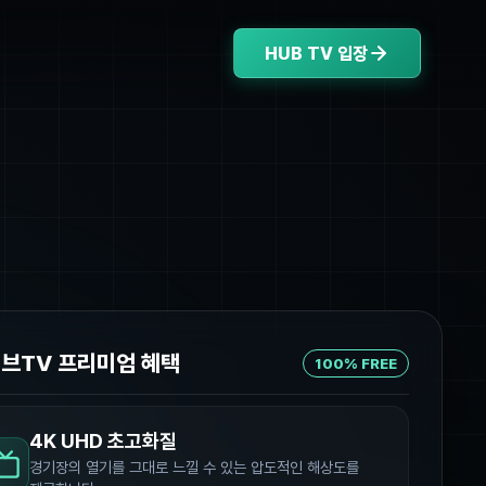
HUB TV 입장
허브TV 프리미엄 혜택
100% FREE
4K UHD 초고화질
경기장의 열기를 그대로 느낄 수 있는 압도적인 해상도를