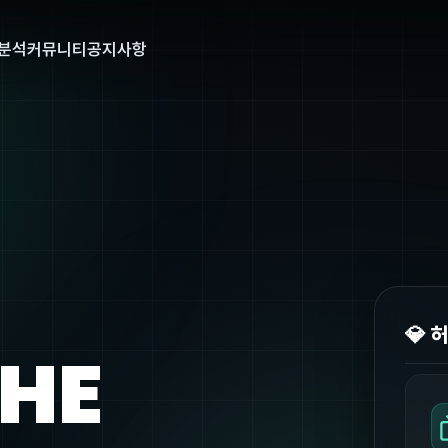
분석
커뮤니티
공지사항
💎 
THE