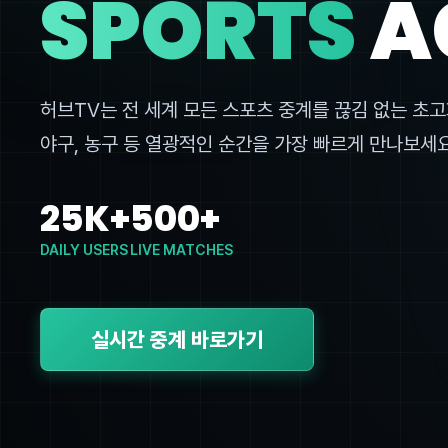
SPORTS
A
허브TV는 전 세계 모든 스포츠 중계를 끊김 없는 초고
야구, 농구 등 열광적인 순간을 가장 빠르게 만나보세요
25K+
500+
DAILY USERS
LIVE MATCHES
실시간 중계 바로가기